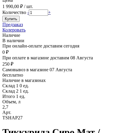
Цена
1 990,00 ₽ / шт.
Количество
-
+
Предзаказ
Колеровать
Наличие
В наличии
При онлайн-оплате доставим сегодня
0 ₽
При оплате в магазине доставим 08 Августа
250 ₽
Самовывоз в магазине 07 Августа
бесплатно
Наличие в магазинах
Склад 1
0 ед.
Склад 2
1 ед.
Итого 1 ед.
Объем, л
2,7
Арт.
TSHAP27
Тиккурила Сиро Мат /