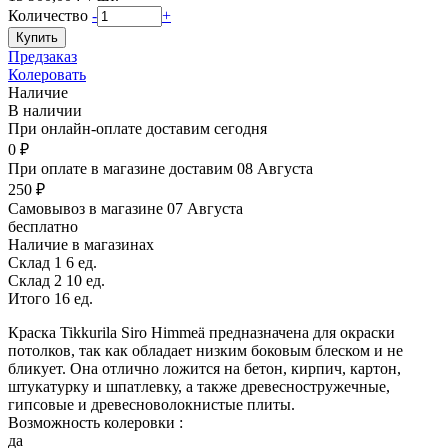
Количество
-
+
Предзаказ
Колеровать
Наличие
В наличии
При онлайн-оплате доставим сегодня
0 ₽
При оплате в магазине доставим 08 Августа
250 ₽
Самовывоз в магазине 07 Августа
бесплатно
Наличие в магазинах
Склад 1
6 ед.
Склад 2
10 ед.
Итого 16 ед.
Краска Tikkurila Siro Himmeä предназначена для окраски
потолков, так как обладает низким боковым блеском и не
бликует. Она отлично ложится на бетон, кирпич, картон,
штукатурку и шпатлевку, а также древесностружечные,
гипсовые и древесноволокнистые плиты.
Возможность колеровки :
да