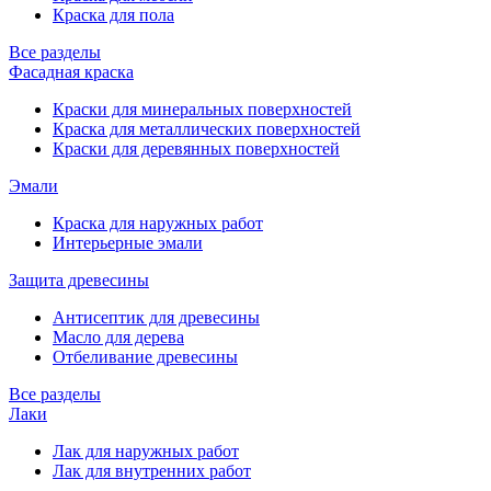
Краска для пола
Все разделы
Фасадная краска
Краски для минеральных поверхностей
Краска для металлических поверхностей
Краски для деревянных поверхностей
Эмали
Краска для наружных работ
Интерьерные эмали
Защита древесины
Антисептик для древесины
Масло для дерева
Отбеливание древесины
Все разделы
Лаки
Лак для наружных работ
Лак для внутренних работ