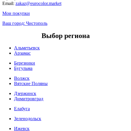
Email:
zakaz@eurocolor.market
Мои покупки
Ваш город:
Чистополь
Выбор региона
Альметьевск
Арзамас
Березники
Бугульма
Волжск
Вятские Поляны
Дзержинск
Димитровград
Елабуга
Зеленодольск
Ижевск