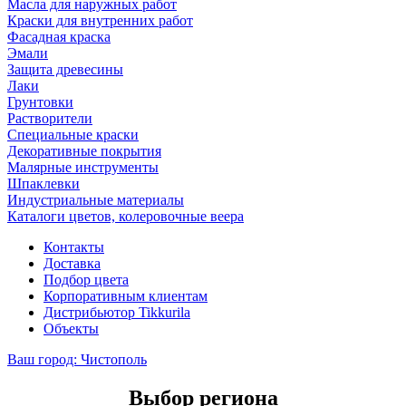
Масла для наружных работ
Краски для внутренних работ
Фасадная краска
Эмали
Защита древесины
Лаки
Грунтовки
Растворители
Специальные краски
Декоративные покрытия
Малярные инструменты
Шпаклевки
Индустриальные материалы
Каталоги цветов, колеровочные веера
Контакты
Доставка
Подбор цвета
Корпоративным клиентам
Дистрибьютор Tikkurila
Объекты
Ваш город:
Чистополь
Выбор региона