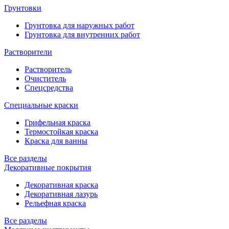
Грунтовки
Грунтовка для наружных работ
Грунтовка для внутренних работ
Растворители
Растворитель
Очиститель
Спецсредства
Специальные краски
Грифельная краска
Термостойкая краска
Краска для ванны
Все разделы
Декоративные покрытия
Декоративная краска
Декоративная лазурь
Рельефная краска
Все разделы