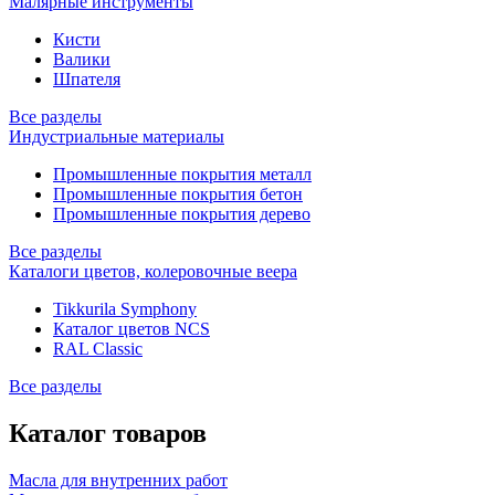
Малярные инструменты
Кисти
Валики
Шпателя
Все разделы
Индустриальные материалы
Промышленные покрытия металл
Промышленные покрытия бетон
Промышленные покрытия дерево
Все разделы
Каталоги цветов, колеровочные веера
Tikkurila Symphony
Каталог цветов NCS
RAL Classic
Все разделы
Каталог товаров
Масла для внутренних работ