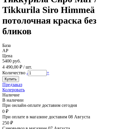
Tikkurila Siro Himmeä
потолочная краска без
бликов
База
AP
Цена
5400 руб.
4 490,00 ₽ / шт.
Количество
-
+
Предзаказ
Колеровать
Наличие
В наличии
При онлайн-оплате доставим сегодня
0 ₽
При оплате в магазине доставим 08 Августа
250 ₽
Самовывоз в магазине 07 Августа