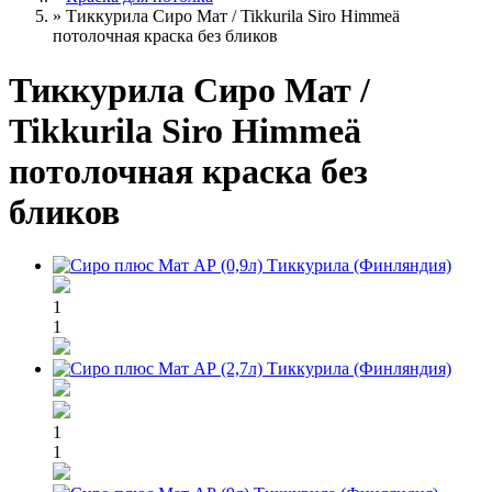
»
Тиккурила Сиро Мат / Tikkurila Siro Himmeä
потолочная краска без бликов
Тиккурила Сиро Мат /
Tikkurila Siro Himmeä
потолочная краска без
бликов
1
1
1
1