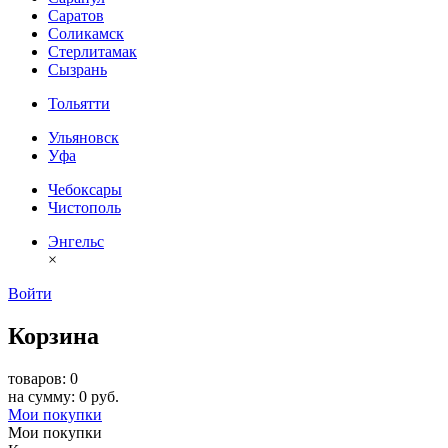
Саратов
Соликамск
Стерлитамак
Сызрань
Тольятти
Ульяновск
Уфа
Чебоксары
Чистополь
Энгельс
×
Войти
Корзина
товаров: 0
на сумму: 0 руб.
Мои покупки
Мои покупки