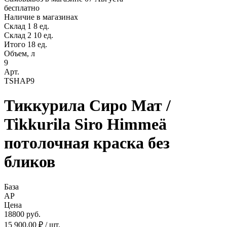
бесплатно
Наличие в магазинах
Склад 1
8 ед.
Склад 2
10 ед.
Итого 18 ед.
Объем, л
9
Арт.
TSHAP9
Тиккурила Сиро Мат /
Tikkurila Siro Himmeä
потолочная краска без
бликов
База
AP
Цена
18800 руб.
15 900,00 ₽ / шт.