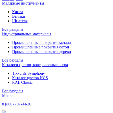
Малярные инструменты
Кисти
Валики
Шпателя
Все разделы
Индустриальные материалы
Промышленные покрытия металл
Промышленные покрытия бетон
Промышленные покрытия дерево
Все разделы
Каталоги цветов, колеровочные веера
Tikkurila Symphony
Каталог цветов NCS
RAL Classic
Все разделы
Меню
8 (800) 707-44-20