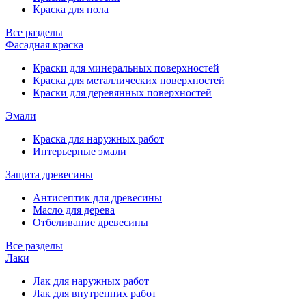
Краска для пола
Все разделы
Фасадная краска
Краски для минеральных поверхностей
Краска для металлических поверхностей
Краски для деревянных поверхностей
Эмали
Краска для наружных работ
Интерьерные эмали
Защита древесины
Антисептик для древесины
Масло для дерева
Отбеливание древесины
Все разделы
Лаки
Лак для наружных работ
Лак для внутренних работ