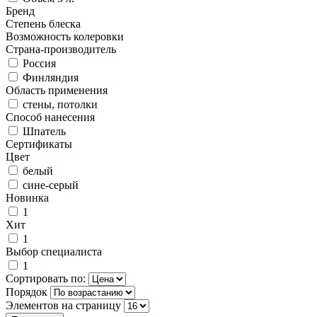
Бренд
Степень блеска
Возможность колеровки
Страна-производитель
Россия
Финляндия
Область применения
стены, потолки
Способ нанесения
Шпатель
Сертификаты
Цвет
белый
сине-серый
Новинка
1
Хит
1
Выбор специалиста
1
Сортировать по:
Порядок
Элементов на страницу