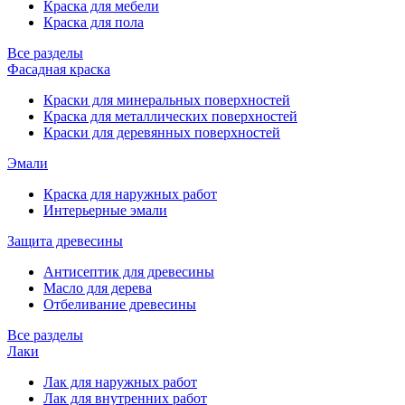
Краска для мебели
Краска для пола
Все разделы
Фасадная краска
Краски для минеральных поверхностей
Краска для металлических поверхностей
Краски для деревянных поверхностей
Эмали
Краска для наружных работ
Интерьерные эмали
Защита древесины
Антисептик для древесины
Масло для дерева
Отбеливание древесины
Все разделы
Лаки
Лак для наружных работ
Лак для внутренних работ