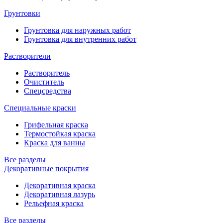
Грунтовки
Грунтовка для наружных работ
Грунтовка для внутренних работ
Растворители
Растворитель
Очиститель
Спецсредства
Специальные краски
Грифельная краска
Термостойкая краска
Краска для ванны
Все разделы
Декоративные покрытия
Декоративная краска
Декоративная лазурь
Рельефная краска
Все разделы