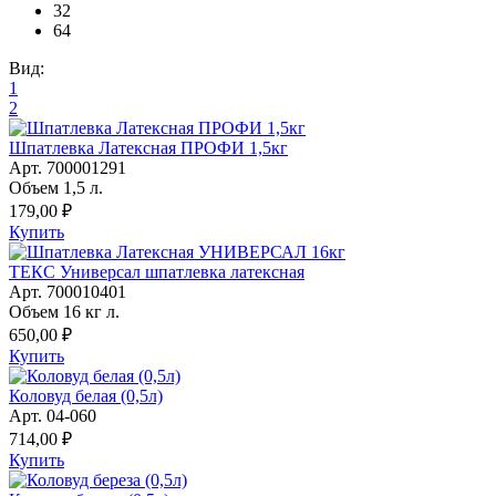
32
64
Вид:
1
2
Шпатлевка Латексная ПРОФИ 1,5кг
Арт. 700001291
Объем 1,5 л.
179,00 ₽
Купить
ТЕКС Универсал шпатлевка латексная
Арт. 700010401
Объем 16 кг л.
650,00 ₽
Купить
Коловуд белая (0,5л)
Арт. 04-060
714,00 ₽
Купить