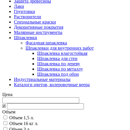
Защита древесины
Лаки
Грунтовки
Растворители
Специальные краски
Декоративные покрытия
Малярные инструменты
Шпаклевки
Фасадная шпаклевка
Шпаклевки для внутренних работ
Шпаклевка влагостойкая
Шпаклевка для стен
Шпаклевка по дереву
Шпаклевка по металлу
Шпаклевка под обои
Индустриальные материалы
Каталоги цветов, колеровочные веера
Цена
И
Объем
Объем 1,5 л.
Объем 16 кг л.
Объем 3 л.