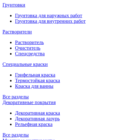
Грунтовки
Грунтовка для наружных работ
Грунтовка для внутренних работ
Растворители
Растворитель
Очиститель
Спецсредства
Специальные краски
Грифельная краска
Термостойкая краска
Краска для ванны
Все разделы
Декоративные покрытия
Декоративная краска
Декоративная лазурь
Рельефная краска
Все разделы