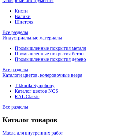
Малярные инструменты
Кисти
Валики
Шпателя
Все разделы
Индустриальные материалы
Промышленные покрытия металл
Промышленные покрытия бетон
Промышленные покрытия дерево
Все разделы
Каталоги цветов, колеровочные веера
Tikkurila Symphony
Каталог цветов NCS
RAL Classic
Все разделы
Каталог товаров
Масла для внутренних работ