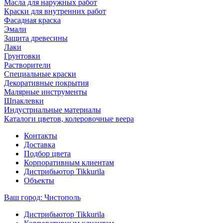
Масла для наружных работ
Краски для внутренних работ
Фасадная краска
Эмали
Защита древесины
Лаки
Грунтовки
Растворители
Специальные краски
Декоративные покрытия
Малярные инструменты
Шпаклевки
Индустриальные материалы
Каталоги цветов, колеровочные веера
Контакты
Доставка
Подбор цвета
Корпоративным клиентам
Дистрибьютор Tikkurila
Объекты
Ваш город:
Чистополь
Дистрибьютор Tikkurila