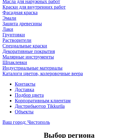
Масла для наружных работ
Краски для внутренних работ
Фасадная краска
Эмали
Защита древесины
Лаки
Грунтовки
Растворители
Специальные краски
Декоративные покрытия
Малярные инструменты
Шпаклевки
Индустриальные материалы
Каталоги цветов, колеровочные веера
Контакты
Доставка
Подбор цвета
Корпоративным клиентам
Дистрибьютор Tikkurila
Объекты
Ваш город:
Чистополь
Выбор региона