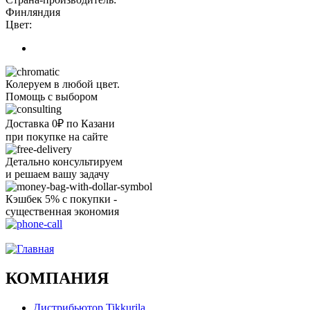
Финляндия
Цвет:
Колеруем в любой цвет.
Помощь с выбором
Доставка 0₽ по Казани
при покупке на сайте
Детально консультируем
и решаем вашу задачу
Кэшбек 5% с покупки -
существенная экономия
Ого, уже звоню!
КОМПАНИЯ
Дистрибьютор Tikkurila