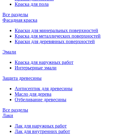
Краска для пола
Все разделы
Фасадная краска
Краски для минеральных поверхностей
Краска для металлических поверхностей
Краски для деревянных поверхностей
Эмали
Краска для наружных работ
Интерьерные эмали
Защита древесины
Антисептик для древесины
Масло для дерева
Отбеливание древесины
Все разделы
Лаки
Лак для наружных работ
Лак для внутренних работ