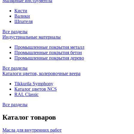
Малярные инструменты
Кисти
Валики
Шпателя
Все разделы
Индустриальные материалы
Промышленные покрытия металл
Промышленные покрытия бетон
Промышленные покрытия дерево
Все разделы
Каталоги цветов, колеровочные веера
Tikkurila Symphony
Каталог цветов NCS
RAL Classic
Все разделы
Каталог товаров
Масла для внутренних работ