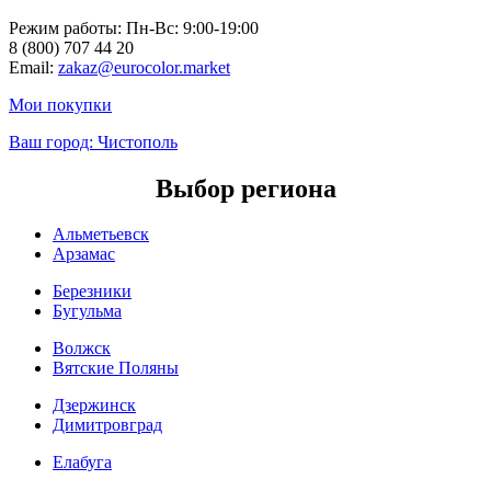
Режим работы: Пн-Вc: 9:00-19:00
8 (800) 707 44 20
Email:
zakaz@eurocolor.market
Мои покупки
Ваш город:
Чистополь
Выбор региона
Альметьевск
Арзамас
Березники
Бугульма
Волжск
Вятские Поляны
Дзержинск
Димитровград
Елабуга