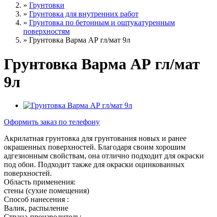
»
Грунтовки
»
Грунтовка для внутренних работ
»
Грунтовка по бетонным и оштукатуренным
поверхностям
»
Грунтовка Варма АР гл/мат 9л
Грунтовка Варма АР гл/мат
9л
Оформить заказ по телефону
Акрилатная грунтовка для грунтования новых и ранее
окрашенных поверхностей. Благодаря своим хорошим
адгезионным свойствам, она отлично подходит для окраски
под обои. Подходит также для окраски оцинкованных
поверхностей.
Область применения:
стены (сухие помещения)
Способ нанесения :
Валик, распыление
Страна-производитель: