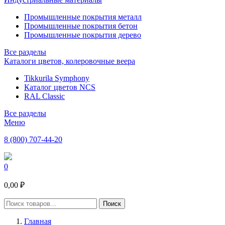
Промышленные покрытия металл
Промышленные покрытия бетон
Промышленные покрытия дерево
Все разделы
Каталоги цветов, колеровочные веера
Tikkurila Symphony
Каталог цветов NCS
RAL Classic
Все разделы
Меню
8 (800) 707-44-20
0
0,00 ₽
Главная