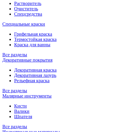
Растворитель
Очиститель
Спецсредства
Специальные краски
Грифельная краска
Термостойкая краска
Краска для ванны
Все разделы
Декоративные покрытия
Декоративная краска
Декоративная лазурь
Рельефная краска
Все разделы
Малярные инструменты
Кисти
Валики
Шпателя
Все разделы
Индустриальные материалы