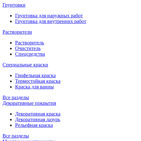
Грунтовки
Грунтовка для наружных работ
Грунтовка для внутренних работ
Растворители
Растворитель
Очиститель
Спецсредства
Специальные краски
Грифельная краска
Термостойкая краска
Краска для ванны
Все разделы
Декоративные покрытия
Декоративная краска
Декоративная лазурь
Рельефная краска
Все разделы