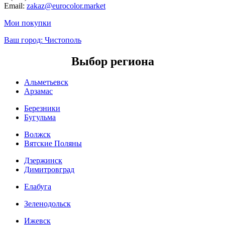
Email:
zakaz@eurocolor.market
Мои покупки
Ваш город:
Чистополь
Выбор региона
Альметьевск
Арзамас
Березники
Бугульма
Волжск
Вятские Поляны
Дзержинск
Димитровград
Елабуга
Зеленодольск
Ижевск