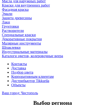
Масла для наружных работ
Краски для внутренних работ
Фасадная краска
Эмали
Защита древесины
Лаки
Грунтовки
Растворители
Специальные краски
Декоративные покрытия
Малярные инструменты
Шпаклевки
Индустриальные материалы
Каталоги цветов, колеровочные веера
Контакты
Доставка
Подбор цвета
Корпоративным клиентам
Дистрибьютор Tikkurila
Объекты
Ваш город:
Чистополь
Выбор региона