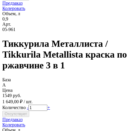
Предзаказ
Колеровать
Объем, л
0,9
Арт.
05-961
Тиккурила Металлиста /
Tikkurila Metallista краска по
ржавчине 3 в 1
База
A
Цена
1549 руб.
1 649,00 ₽ / шт.
Количество
-
+
Предзаказ
Колеровать
Объем, л