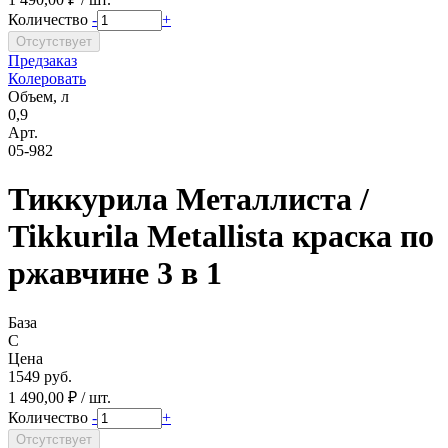
Количество
-
+
Предзаказ
Колеровать
Объем, л
0,9
Арт.
05-982
Тиккурила Металлиста /
Tikkurila Metallista краска по
ржавчине 3 в 1
База
C
Цена
1549 руб.
1 490,00 ₽ / шт.
Количество
-
+