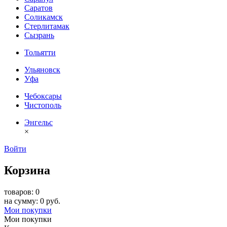
Саратов
Соликамск
Стерлитамак
Сызрань
Тольятти
Ульяновск
Уфа
Чебоксары
Чистополь
Энгельс
×
Войти
Корзина
товаров: 0
на сумму: 0 руб.
Мои покупки
Мои покупки