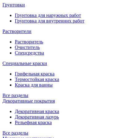
Грунтовки
Грунтовка для наружных работ
Грунтовка для внутренних работ
Растворители
Растворитель
Очиститель
Спецсредства
Специальные краски
Грифельная краска
Термостойкая краска
Краска для ванны
Все разделы
Декоративные покрытия
Декоративная краска
Декоративная лазурь
Рельефная краска
Все разделы