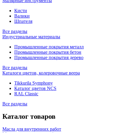
Малярные инструменты
Кисти
Валики
Шпателя
Все разделы
Индустриальные материалы
Промышленные покрытия металл
Промышленные покрытия бетон
Промышленные покрытия дерево
Все разделы
Каталоги цветов, колеровочные веера
Tikkurila Symphony
Каталог цветов NCS
RAL Classic
Все разделы
Каталог товаров
Масла для внутренних работ