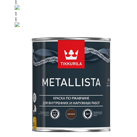
1
1
1