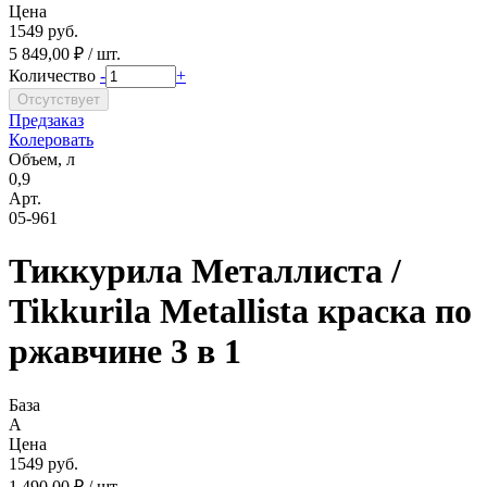
Цена
1549 руб.
5 849,00 ₽ / шт.
Количество
-
+
Предзаказ
Колеровать
Объем, л
0,9
Арт.
05-961
Тиккурила Металлиста /
Tikkurila Metallista краска по
ржавчине 3 в 1
База
A
Цена
1549 руб.
1 490,00 ₽ / шт.