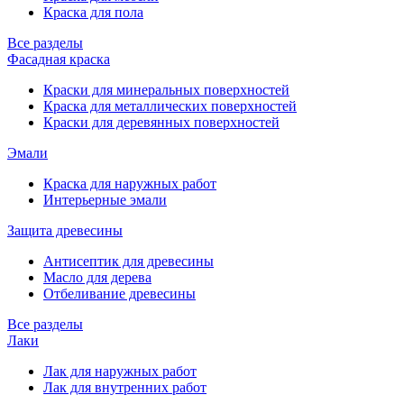
Краска для пола
Все разделы
Фасадная краска
Краски для минеральных поверхностей
Краска для металлических поверхностей
Краски для деревянных поверхностей
Эмали
Краска для наружных работ
Интерьерные эмали
Защита древесины
Антисептик для древесины
Масло для дерева
Отбеливание древесины
Все разделы
Лаки
Лак для наружных работ
Лак для внутренних работ