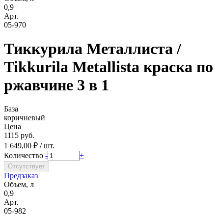
0,9
Арт.
05-970
Тиккурила Металлиста /
Tikkurila Metallista краска по
ржавчине 3 в 1
База
коричневый
Цена
1115 руб.
1 649,00 ₽ / шт.
Количество
-
+
Предзаказ
Объем, л
0,9
Арт.
05-982